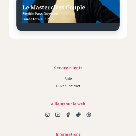
Le Masterclass Couple
Eligible Pass Odyssée
Durée totale : 12h27
Service clients
Aide
Ouvrir un ticket
Ailleurs sur le web
Informations