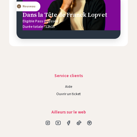
Nouveau
Dans la Tête de Franck Lopvet
Eligible Pass Odyssée
Durée totale : 12h15
Service clients
Aide
Ouvrir un ticket
Ailleurs sur le web